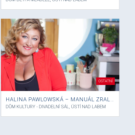
OSTATNÍ
HALINA PAWLOWSKÁ – MANUÁL ZRALÉ ŽENY
DŮM KULTURY - DIVADELNÍ SÁL, ÚSTÍ NAD LABEM