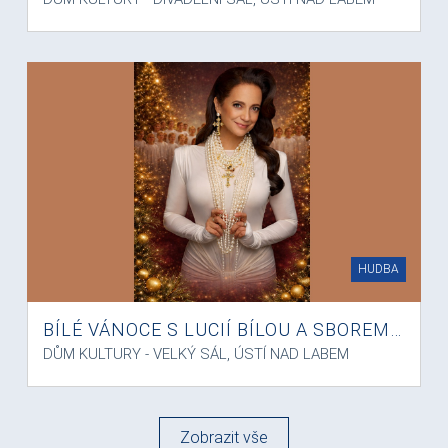
HUDBA
BÍLÉ VÁNOCE S LUCIÍ BÍLOU A SBOREM BONI PUERI
DŮM KULTURY - VELKÝ SÁL, ÚSTÍ NAD LABEM
Zobrazit vše