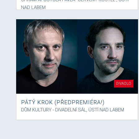
NAD LABEM
DIVADLO
PÁTÝ KROK (PŘEDPREMIÉRA!)
DŮM KULTURY - DIVADELNÍ SÁL, ÚSTÍ NAD LABEM